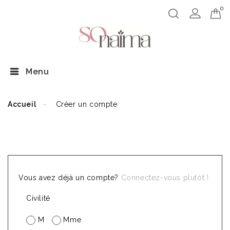
0
Menu
Accueil
Créer un compte
CRÉER UN COMPTE
Vous avez déjà un compte?
Connectez-vous plutôt !
Civilité
M
Mme