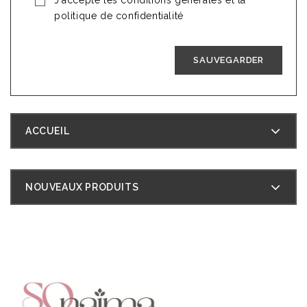
J'accepte les conditions générales et la
politique de confidentialité
SAUVEGARDER
ACCUEIL
NOUVEAUX PRODUITS