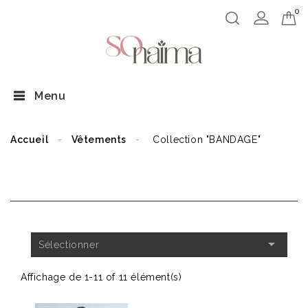
0
Menu
Accueil
Vêtements
Collection "BANDAGE"
COLLECTION "BANDAGE"

Sélectionner
Affichage de 1-11 of 11 élément(s)