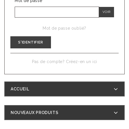
Mot de passe
VOIR
Mot de passe oublié?
S'IDENTIFIER
Pas de compte? Créez-en un ici
ACCUEIL
NOUVEAUX PRODUITS