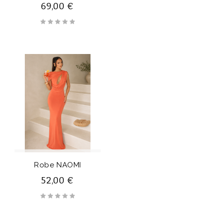
69,00 €
Robe NAOMI
52,00 €