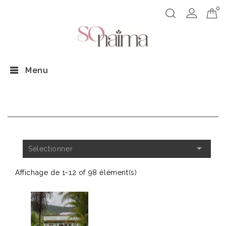
0
Menu
ACCUEIL

Sélectionner
Affichage de 1-12 of 98 élément(s)