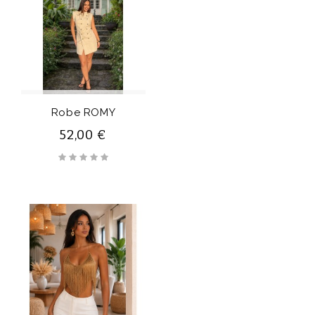
Robe ROMY
52,00 €