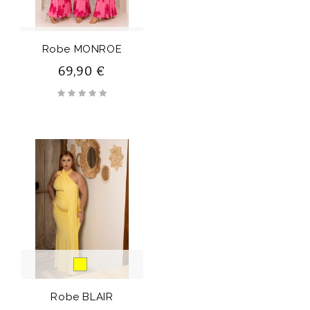
Robe MONROE
69,90 €
Jaune
Robe BLAIR