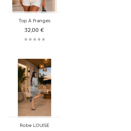
Rupture De Stock
Top À Franges
32,00 €
Robe LOUISE