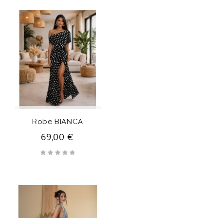
Rupture De Stock
Robe BIANCA
69,00 €